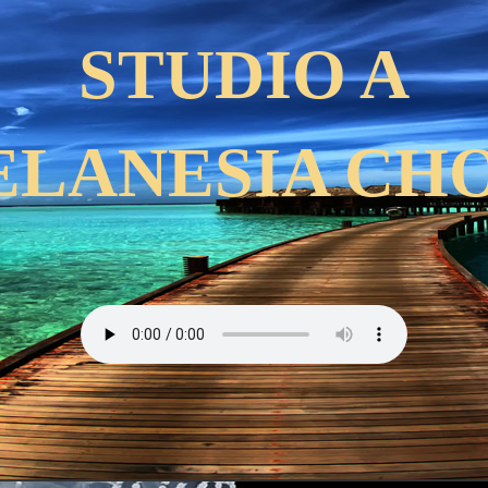
STUDIO A
LANESIA CH